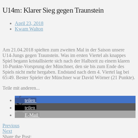
U14m: Klarer Sieg gegen Traunstein
April 23, 2018
Kwam Walton
Am 21.04.2018 spielten zum zweiten Mal in der Saison unsere
U14-Jungs gegen Traunstein. Was im ersten Viertel als knappes
Spiel begann kristallisierte sich nach der Halbzeit zu einem klaren
10-Punkte-Vorsprung der Münchner, den sie bis zum Ende des
Spiels nicht mehr hergaben. Endstand nach dem 4. Viertel lag bei
65:49. Bester Spieler der Münchner war David Wörner (21 Punkte).
Teile mit anderen...
teilen
teilen
E-Mail
Previous
Next
Share the Post: