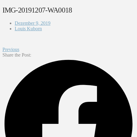
IMG-20191207-WA0018
Dezember 9, 2019
Louis Kuborn
Previous
Share the Post: