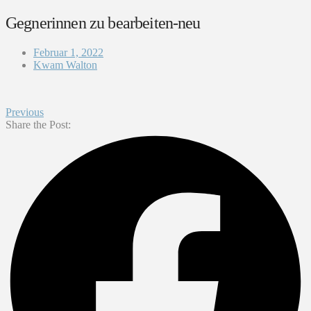
Gegnerinnen zu bearbeiten-neu
Februar 1, 2022
Kwam Walton
Previous
Share the Post: