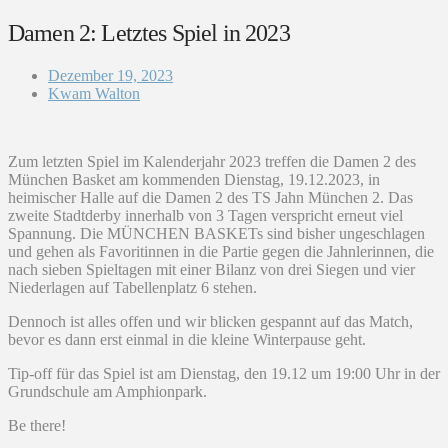
Damen 2: Letztes Spiel in 2023
Dezember 19, 2023
Kwam Walton
Zum letzten Spiel im Kalenderjahr 2023 treffen die Damen 2 des
München Basket am kommenden Dienstag, 19.12.2023, in
heimischer Halle auf die Damen 2 des TS Jahn München 2. Das
zweite Stadtderby innerhalb von 3 Tagen verspricht erneut viel
Spannung. Die MÜNCHEN BASKETs sind bisher ungeschlagen
und gehen als Favoritinnen in die Partie gegen die Jahnlerinnen, die
nach sieben Spieltagen mit einer Bilanz von drei Siegen und vier
Niederlagen auf Tabellenplatz 6 stehen.
Dennoch ist alles offen und wir blicken gespannt auf das Match,
bevor es dann erst einmal in die kleine Winterpause geht.
Tip-off für das Spiel ist am Dienstag, den 19.12 um 19:00 Uhr in der
Grundschule am Amphionpark.
Be there!