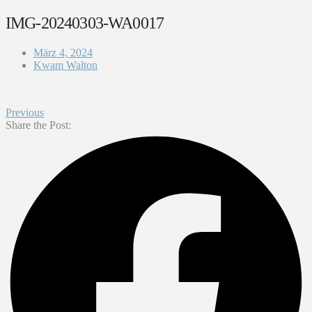
IMG-20240303-WA0017
März 4, 2024
Kwam Walton
Previous
Share the Post: