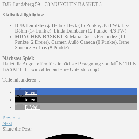
DJK Landsberg 59 – 38 MÜNCHEN BASKET 3
Statistik-Highlights:
DJK Landsberg:
Bettina Beck (15 Punkte, 3/3 FW), Lisa
Böhm (14 Punkte), Linda Dambaur (12 Punkte, 4/6 FW)
MÜNCHEN BASKET 3:
Maria Costas Fernandez (10
Punkte, 2 Dreier), Carmen Aulló Caneda (8 Punkte), Irene
Sanchez Arribas (8 Punkte)
Nächstes Spiel:
Haltet die Augen offen für die nächste Begegnung von MÜNCHEN
BASKET 3 – wir zählen auf eure Unterstützung!
Teile mit anderen...
teilen
teilen
E-Mail
Previous
Next
Share the Post: