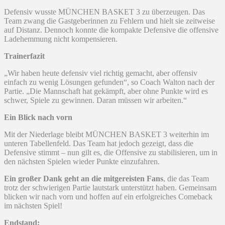
Defensiv wusste MÜNCHEN BASKET 3 zu überzeugen. Das
Team zwang die Gastgeberinnen zu Fehlern und hielt sie zeitweise
auf Distanz. Dennoch konnte die kompakte Defensive die offensive
Ladehemmung nicht kompensieren.
Trainerfazit
„Wir haben heute defensiv viel richtig gemacht, aber offensiv
einfach zu wenig Lösungen gefunden“, so Coach Walton nach der
Partie. „Die Mannschaft hat gekämpft, aber ohne Punkte wird es
schwer, Spiele zu gewinnen. Daran müssen wir arbeiten.“
Ein Blick nach vorn
Mit der Niederlage bleibt MÜNCHEN BASKET 3 weiterhin im
unteren Tabellenfeld. Das Team hat jedoch gezeigt, dass die
Defensive stimmt – nun gilt es, die Offensive zu stabilisieren, um in
den nächsten Spielen wieder Punkte einzufahren.
Ein großer Dank geht an die mitgereisten Fans
, die das Team
trotz der schwierigen Partie lautstark unterstützt haben. Gemeinsam
blicken wir nach vorn und hoffen auf ein erfolgreiches Comeback
im nächsten Spiel!
Endstand: