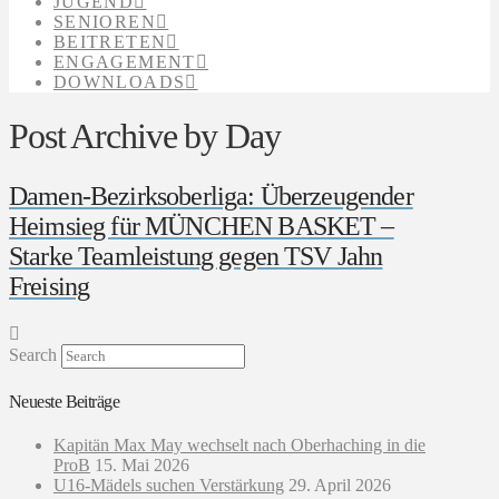
JUGEND
SENIOREN
BEITRETEN
ENGAGEMENT
DOWNLOADS
Post Archive by Day
Damen-Bezirksoberliga: Überzeugender
Heimsieg für MÜNCHEN BASKET –
Starke Teamleistung gegen TSV Jahn
Freising
Search
Neueste Beiträge
Kapitän Max May wechselt nach Oberhaching in die
ProB
15. Mai 2026
U16-Mädels suchen Verstärkung
29. April 2026