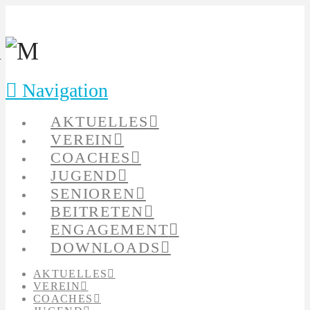
Navigation
AKTUELLES
VEREIN
COACHES
JUGEND
SENIOREN
BEITRETEN
ENGAGEMENT
DOWNLOADS
AKTUELLES
VEREIN
COACHES