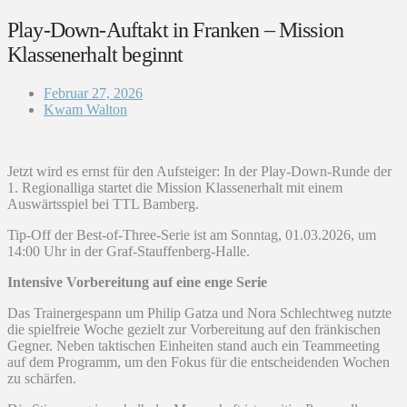
Play-Down-Auftakt in Franken – Mission
Klassenerhalt beginnt
Februar 27, 2026
Kwam Walton
Jetzt wird es ernst für den Aufsteiger: In der Play-Down-Runde der
1. Regionalliga startet die Mission Klassenerhalt mit einem
Auswärtsspiel bei TTL Bamberg.
Tip-Off der Best-of-Three-Serie ist am Sonntag, 01.03.2026, um
14:00 Uhr in der Graf-Stauffenberg-Halle.
Intensive Vorbereitung auf eine enge Serie
Das Trainergespann um Philip Gatza und Nora Schlechtweg nutzte
die spielfreie Woche gezielt zur Vorbereitung auf den fränkischen
Gegner. Neben taktischen Einheiten stand auch ein Teammeeting
auf dem Programm, um den Fokus für die entscheidenden Wochen
zu schärfen.