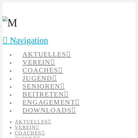
Navigation
AKTUELLES
VEREIN
COACHES
JUGEND
SENIOREN
BEITRETEN
ENGAGEMENT
DOWNLOADS
AKTUELLES
VEREIN
COACHES