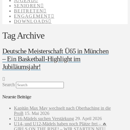
JUGEND
SENIOREN
BEITRETEN
ENGAGEMENT
DOWNLOADS
Tag Archive
Deutsche Meisterschaft Ü65 in München
– Ein Basketball-Highlight im
Jubiläumsjahr!
Search
Neueste Beiträge
Kapitän Max May wechselt nach Oberhaching in die
ProB
15. Mai 2026
U16-Mädels suchen Verstärkung
29. April 2026
U14- und U12-Mädels haben noch Plätze frei – 🔥
GIRLS ON THE RISE! – WIR STARTEN NEU