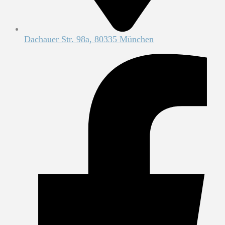
Dachauer Str. 98a, 80335 München