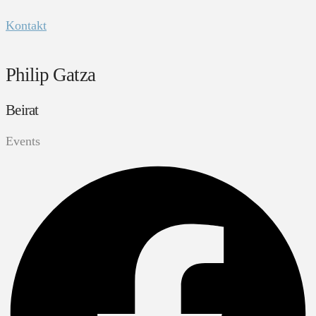
Kontakt
Philip Gatza
Beirat
Events