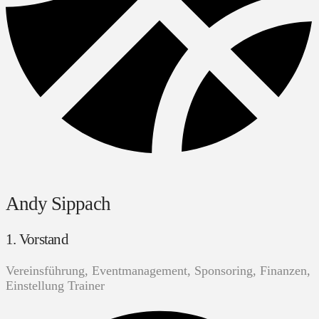
Andy Sippach
1. Vorstand
Vereinsführung, Eventmanagement, Sponsoring, Finanzen,
Einstellung Trainer