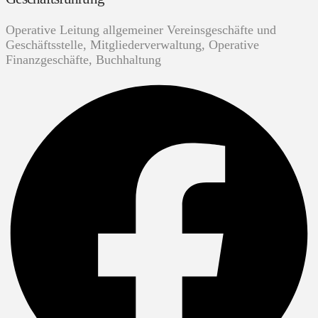
Operative Leitung allgemeiner Vereinsgeschäfte und
Geschäftsstelle, Mitgliederverwaltung, Operative
Finanzgeschäfte, Buchhaltung