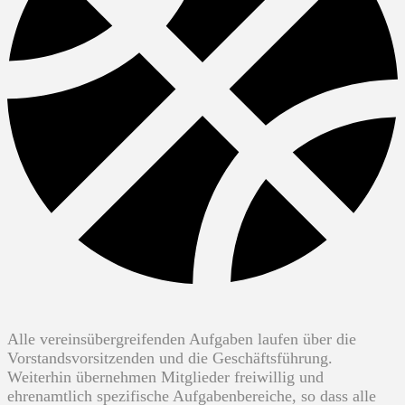
Alle vereinsübergreifenden Aufgaben laufen über die
Vorstandsvorsitzenden und die Geschäftsführung.
Weiterhin übernehmen Mitglieder freiwillig und
ehrenamtlich spezifische Aufgabenbereiche, so dass alle