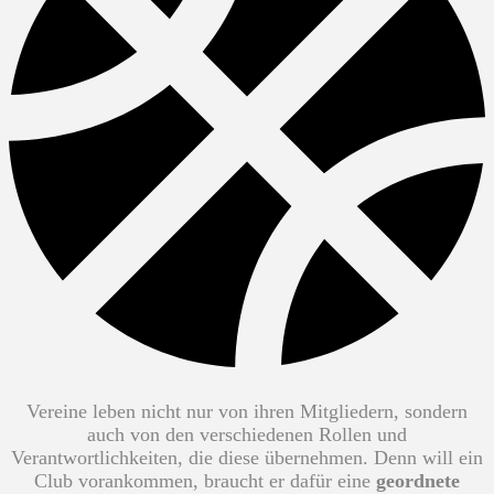
Vereine leben nicht nur von ihren Mitgliedern, sondern
auch von den verschiedenen Rollen und
Verantwortlichkeiten, die diese übernehmen. Denn will ein
Club vorankommen, braucht er dafür eine
geordnete