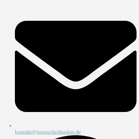
kontakt@muenchenbasket.de