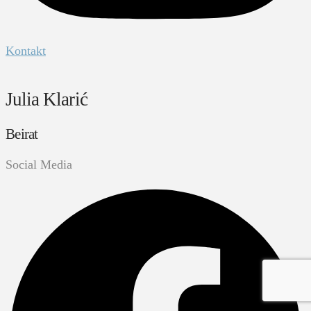
Kontakt
Julia Klarić
Beirat
Social Media