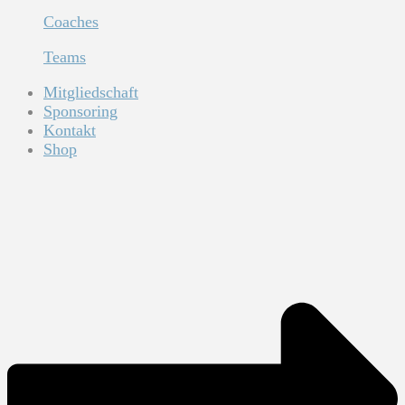
Coaches
Teams
Mitgliedschaft
Sponsoring
Kontakt
Shop