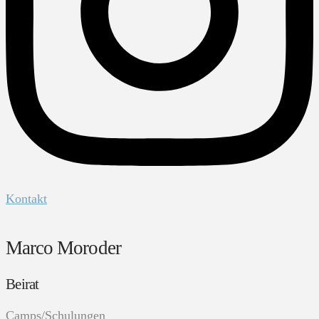
Kontakt
Marco Moroder
Beirat
Camps/Schulungen