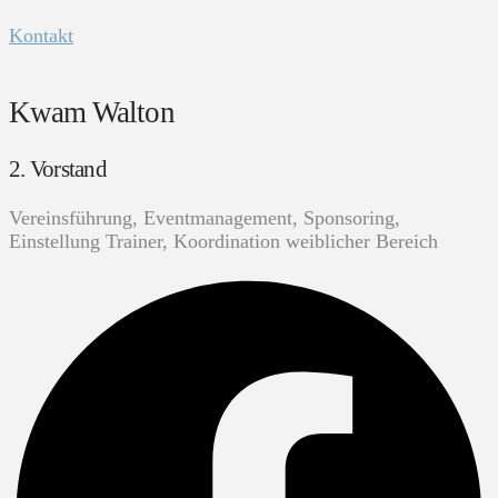
Kontakt
Kwam Walton
2. Vorstand
Vereinsführung, Eventmanagement, Sponsoring,
Einstellung Trainer, Koordination weiblicher Bereich