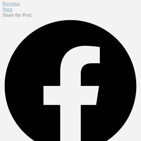
Previous
Next
Share the Post: