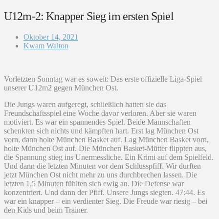
U12m-2: Knapper Sieg im ersten Spiel
Oktober 14, 2021
Kwam Walton
Vorletzten Sonntag war es soweit: Das erste offizielle Liga-Spiel
unserer U12m2 gegen München Ost.
Die Jungs waren aufgeregt, schließlich hatten sie das
Freundschaftsspiel eine Woche davor verloren. Aber sie waren
motiviert. Es war ein spannendes Spiel. Beide Mannschaften
schenkten sich nichts und kämpften hart. Erst lag München Ost
vorn, dann holte München Basket auf. Lag München Basket vorn,
holte München Ost auf. Die München Basket-Mütter flippten aus,
die Spannung stieg ins Unermessliche. Ein Krimi auf dem Spielfeld.
Und dann die letzten Minuten vor dem Schlusspfiff. Wir durften
jetzt München Ost nicht mehr zu uns durchbrechen lassen. Die
letzten 1,5 Minuten fühlten sich ewig an. Die Defense war
konzentriert. Und dann der Pfiff. Unsere Jungs siegten. 47:44. Es
war ein knapper – ein verdienter Sieg. Die Freude war riesig – bei
den Kids und beim Trainer.