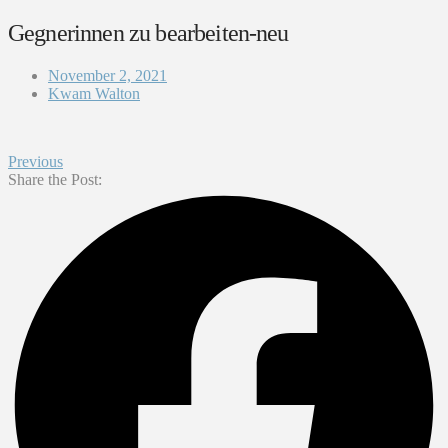
Gegnerinnen zu bearbeiten-neu
November 2, 2021
Kwam Walton
Previous
Share the Post: