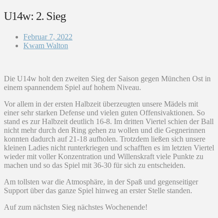
U14w: 2. Sieg
Februar 7, 2022
Kwam Walton
Die U14w holt den zweiten Sieg der Saison gegen München Ost in
einem spannendem Spiel auf hohem Niveau.
Vor allem in der ersten Halbzeit überzeugten unsere Mädels mit
einer sehr starken Defense und vielen guten Offensivaktionen. So
stand es zur Halbzeit deutlich 16-8. Im dritten Viertel schien der Ball
nicht mehr durch den Ring gehen zu wollen und die Gegnerinnen
konnten dadurch auf 21-18 aufholen. Trotzdem ließen sich unsere
kleinen Ladies nicht runterkriegen und schafften es im letzten Viertel
wieder mit voller Konzentration und Willenskraft viele Punkte zu
machen und so das Spiel mit 36-30 für sich zu entscheiden.
Am tollsten war die Atmosphäre, in der Spaß und gegenseitiger
Support über das ganze Spiel hinweg an erster Stelle standen.
Auf zum nächsten Sieg nächstes Wochenende!