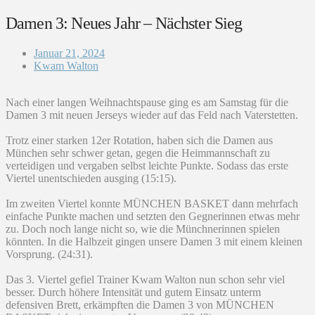
Damen 3: Neues Jahr – Nächster Sieg
Januar 21, 2024
Kwam Walton
Nach einer langen Weihnachtspause ging es am Samstag für die
Damen 3 mit neuen Jerseys wieder auf das Feld nach Vaterstetten.
Trotz einer starken 12er Rotation, haben sich die Damen aus
München sehr schwer getan, gegen die Heimmannschaft zu
verteidigen und vergaben selbst leichte Punkte. Sodass das erste
Viertel unentschieden ausging (15:15).
Im zweiten Viertel konnte MÜNCHEN BASKET dann mehrfach
einfache Punkte machen und setzten den Gegnerinnen etwas mehr
zu. Doch noch lange nicht so, wie die Münchnerinnen spielen
könnten. In die Halbzeit gingen unsere Damen 3 mit einem kleinen
Vorsprung. (24:31).
Das 3. Viertel gefiel Trainer Kwam Walton nun schon sehr viel
besser. Durch höhere Intensität und gutem Einsatz unterm
defensiven Brett, erkämpften die Damen 3 von MÜNCHEN