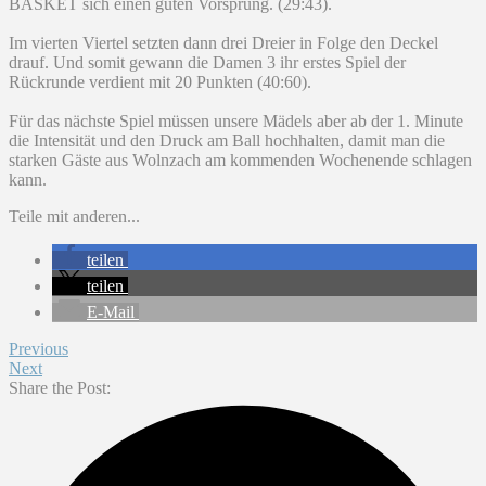
BASKET sich einen guten Vorsprung. (29:43).
Im vierten Viertel setzten dann drei Dreier in Folge den Deckel
drauf. Und somit gewann die Damen 3 ihr erstes Spiel der
Rückrunde verdient mit 20 Punkten (40:60).
Für das nächste Spiel müssen unsere Mädels aber ab der 1. Minute
die Intensität und den Druck am Ball hochhalten, damit man die
starken Gäste aus Wolnzach am kommenden Wochenende schlagen
kann.
Teile mit anderen...
teilen
teilen
E-Mail
Previous
Next
Share the Post: