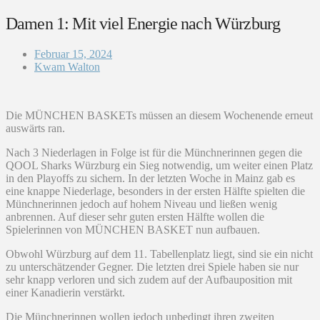
Damen 1: Mit viel Energie nach Würzburg
Februar 15, 2024
Kwam Walton
Die MÜNCHEN BASKETs müssen an diesem Wochenende erneut
auswärts ran.
Nach 3 Niederlagen in Folge ist für die Münchnerinnen gegen die
QOOL Sharks Würzburg ein Sieg notwendig, um weiter einen Platz
in den Playoffs zu sichern. In der letzten Woche in Mainz gab es
eine knappe Niederlage, besonders in der ersten Hälfte spielten die
Münchnerinnen jedoch auf hohem Niveau und ließen wenig
anbrennen. Auf dieser sehr guten ersten Hälfte wollen die
Spielerinnen von MÜNCHEN BASKET nun aufbauen.
Obwohl Würzburg auf dem 11. Tabellenplatz liegt, sind sie ein nicht
zu unterschätzender Gegner. Die letzten drei Spiele haben sie nur
sehr knapp verloren und sich zudem auf der Aufbauposition mit
einer Kanadierin verstärkt.
Die Münchnerinnen wollen jedoch unbedingt ihren zweiten