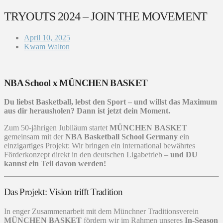
TRYOUTS 2024 – JOIN THE MOVEMENT
April 10, 2025
Kwam Walton
NBA School x MÜNCHEN BASKET
Du liebst Basketball, lebst den Sport – und willst das Maximum
aus dir herausholen? Dann ist jetzt dein Moment.
Zum 50-jährigen Jubiläum startet
MÜNCHEN BASKET
gemeinsam mit der
NBA Basketball School Germany
ein
einzigartiges Projekt: Wir bringen ein international bewährtes
Förderkonzept direkt in den deutschen Ligabetrieb –
und DU
kannst ein Teil davon werden!
Das Projekt: Vision trifft Tradition
In enger Zusammenarbeit mit dem Münchner Traditionsverein
MÜNCHEN BASKET
fördern wir im Rahmen unseres
In-Season