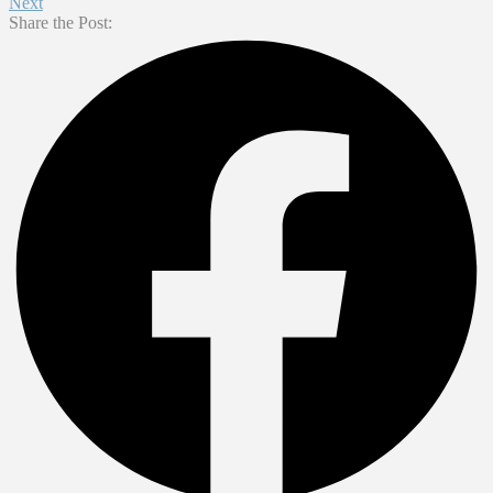
Next
Share the Post: