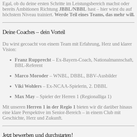
Egal, ob du deine ersten Schritte im Leistungsbereich machst oder
bereits Ambitionen Richtung
JBBL/NBBL
hast – hier wirst du auf
höchstem Niveau trainiert.
Werde Teil eines Teams, das mehr will.
Deine Coaches – dein Vorteil
Du wirst gecoacht von einem Team mit Erfahrung, Herz und klarer
Vision:
Franz Rupprecht
– Ex-Bayern-Coach, Nationalmannschaft,
BBL-Referent
Marco Moroder
– WNBL, DBBL, BBV-Ausbilder
Viki Wohlers
– Ex-NCAA-Spielerin, 2. DBBL
Max May
– Spieler der Herren 1 (Regionalliga 1)
Mit unseren
Herren 1 in der Regio 1
bieten wir dir darüber hinaus
eine klare Perspektive im Senior-Bereich – in einem Club mit
Geschichte, Herz und Zukunft.
Jetzt bewerben und durchstarten!