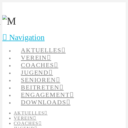
Navigation
AKTUELLES
VEREIN
COACHES
JUGEND
SENIOREN
BEITRETEN
ENGAGEMENT
DOWNLOADS
AKTUELLES
VEREIN
COACHES