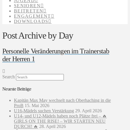
JUGEND
SENIOREN
BEITRETEN
ENGAGEMENT
DOWNLOADS
Post Archive by Day
Personelle Veränderungen im Trainerstab
der Herren 1
Search
Neueste Beiträge
Kapitän Max May wechselt nach Oberhaching in die
ProB
15. Mai 2026
U16-Mädels suchen Verstärkung
29. April 2026
U14- und U12-Mädels haben noch Plätze frei – 🔥
GIRLS ON THE RISE! – WIR STARTEN NEU
DURCH! 🔥
28. April 2026