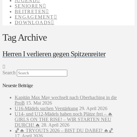
JUGEND
SENIOREN
BEITRETEN
ENGAGEMENT
DOWNLOADS
Tag Archive
Herren I verlieren gegen Spitzenreiter
Search
Neueste Beiträge
Kapitän Max May wechselt nach Oberhaching in die
ProB
15. Mai 2026
U16-Mädels suchen Verstärkung
29. April 2026
U14- und U12-Mädels haben noch Plätze frei – 🔥
GIRLS ON THE RISE! – WIR STARTEN NEU
DURCH! 🔥
28. April 2026
🏀🔥 TRYOUTS 2026 – BIST DU DABEI? 🔥🏀
17. April 2026