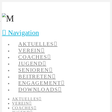
Navigation
AKTUELLES
VEREIN
COACHES
JUGEND
SENIOREN
BEITRETEN
ENGAGEMENT
DOWNLOADS
AKTUELLES
VEREIN
COACHES