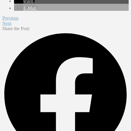
teilen
E-Mail
Previous
Next
Share the Post: