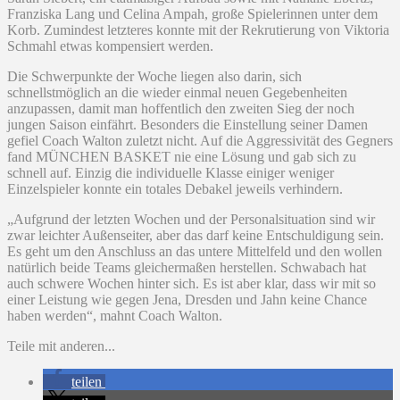
Franziska Lang und Celina Ampah, große Spielerinnen unter dem
Korb. Zumindest letzteres konnte mit der Rekrutierung von Viktoria
Schmahl etwas kompensiert werden.
Die Schwerpunkte der Woche liegen also darin, sich
schnellstmöglich an die wieder einmal neuen Gegebenheiten
anzupassen, damit man hoffentlich den zweiten Sieg der noch
jungen Saison einfährt. Besonders die Einstellung seiner Damen
gefiel Coach Walton zuletzt nicht. Auf die Aggressivität des Gegners
fand MÜNCHEN BASKET nie eine Lösung und gab sich zu
schnell auf. Einzig die individuelle Klasse einiger weniger
Einzelspieler konnte ein totales Debakel jeweils verhindern.
„Aufgrund der letzten Wochen und der Personalsituation sind wir
zwar leichter Außenseiter, aber das darf keine Entschuldigung sein.
Es geht um den Anschluss an das untere Mittelfeld und den wollen
natürlich beide Teams gleichermaßen herstellen. Schwabach hat
auch schwere Wochen hinter sich. Es ist aber klar, dass wir mit so
einer Leistung wie gegen Jena, Dresden und Jahn keine Chance
haben werden“, mahnt Coach Walton.
Teile mit anderen...
teilen