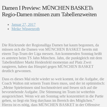
Damen I Preview: MÜNCHEN BASKETs
Regio-Damen müssen zum Tabellenzweiten
Januar 27, 2017
Meike Wingenroth
Die Rückrunde der Regionalliga Damen hat kaum begonnen, da
müssen sich die Damen von MÜNCHEN BASKET bereits mit
einem Top-Team der Liga messen. Am kommenden Sonntag heißt
es antreten beim TS Jahn München. Jahn, die punktgleich mit dem
Tabellenführer Markt Heidenfeld momentan auf Platz Zwei
rangieren, haben das Hinspiel gegen MÜNCHEN
BASKET
deutlich gewonnen.
Dass es dieses Mal nicht wieder so weit kommt, ist die Aufgabe, die
Coach Walton mit seinem Team lösen muss, und der ist optimistisch:
„Meine Spielerinnen sind hochmotiviert und freuen sich auf die
bevorstehende Aufgabe. Die Stimmung im Team ist weiterhin
ausgezeichnet. Wenn wir am Sonntag sehr konzentriert in die Partie
gehen, so liegt ein Sieg durchaus im Bereich des Möglichen.“
Hierzu ist es nötig, dass MÜNCHEN BASKET in der Offensive