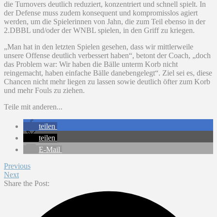
die Turnovers deutlich reduziert, konzentriert und schnell spielt. In
der Defense muss zudem konsequent und kompromisslos agiert
werden, um die Spielerinnen von Jahn, die zum Teil ebenso in der
2.DBBL und/oder der WNBL spielen, in den Griff zu kriegen.
„Man hat in den letzten Spielen gesehen, dass wir mittlerweile
unsere Offense deutlich verbessert haben“, betont der Coach, „doch
das Problem war: Wir haben die Bälle unterm Korb nicht
reingemacht, haben einfache Bälle danebengelegt“. Ziel sei es, diese
Chancen nicht mehr liegen zu lassen sowie deutlich öfter zum Korb
und mehr Fouls zu ziehen.
Teile mit anderen...
teilen
teilen
E-Mail
Previous
Next
Share the Post: