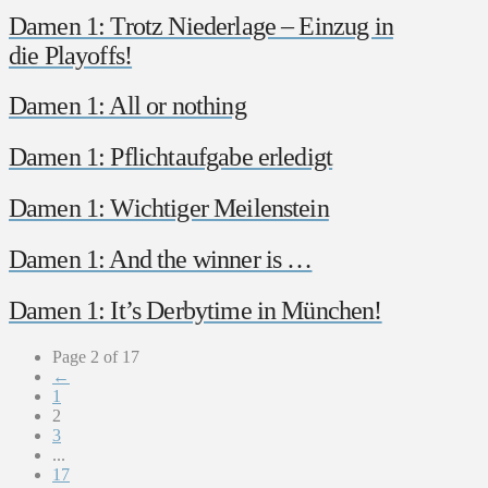
Damen 1: Trotz Niederlage – Einzug in
die Playoffs!
Damen 1: All or nothing
Damen 1: Pflichtaufgabe erledigt
Damen 1: Wichtiger Meilenstein
Damen 1: And the winner is …
Damen 1: It’s Derbytime in München!
Page 2 of 17
←
1
2
3
...
17