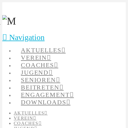
Navigation
AKTUELLES
VEREIN
COACHES
JUGEND
SENIOREN
BEITRETEN
ENGAGEMENT
DOWNLOADS
AKTUELLES
VEREIN
COACHES