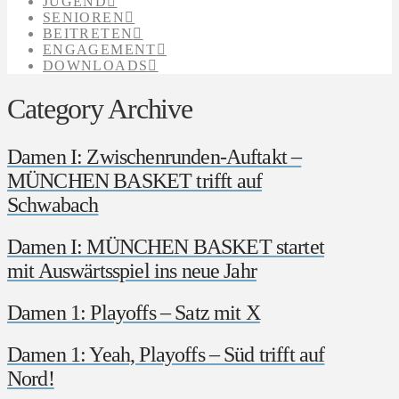
JUGEND
SENIOREN
BEITRETEN
ENGAGEMENT
DOWNLOADS
Category Archive
Damen I: Zwischenrunden-Auftakt –
MÜNCHEN BASKET trifft auf
Schwabach
Damen I: MÜNCHEN BASKET startet
mit Auswärtsspiel ins neue Jahr
Damen 1: Playoffs – Satz mit X
Damen 1: Yeah, Playoffs – Süd trifft auf
Nord!