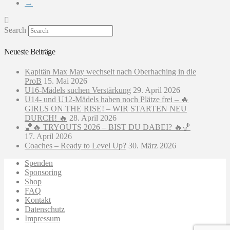
→
Search
Neueste Beiträge
Kapitän Max May wechselt nach Oberhaching in die
ProB
15. Mai 2026
U16-Mädels suchen Verstärkung
29. April 2026
U14- und U12-Mädels haben noch Plätze frei – 🔥
GIRLS ON THE RISE! – WIR STARTEN NEU
DURCH! 🔥
28. April 2026
🏀🔥 TRYOUTS 2026 – BIST DU DABEI? 🔥🏀
17. April 2026
Coaches – Ready to Level Up?
30. März 2026
Spenden
Sponsoring
Shop
FAQ
Kontakt
Datenschutz
Impressum