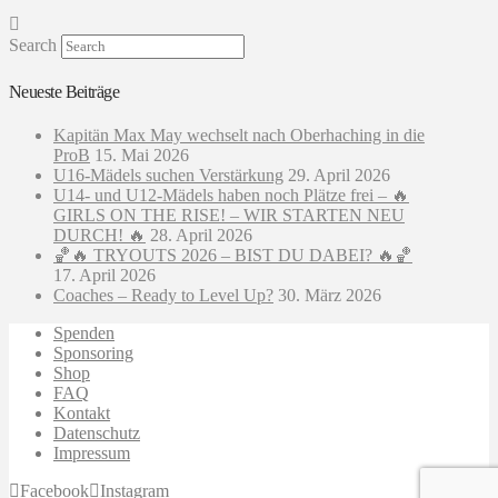
Search
Neueste Beiträge
Kapitän Max May wechselt nach Oberhaching in die
ProB
15. Mai 2026
U16-Mädels suchen Verstärkung
29. April 2026
U14- und U12-Mädels haben noch Plätze frei – 🔥
GIRLS ON THE RISE! – WIR STARTEN NEU
DURCH! 🔥
28. April 2026
🏀🔥 TRYOUTS 2026 – BIST DU DABEI? 🔥🏀
17. April 2026
Coaches – Ready to Level Up?
30. März 2026
Spenden
Sponsoring
Shop
FAQ
Kontakt
Datenschutz
Impressum
Facebook
Instagram