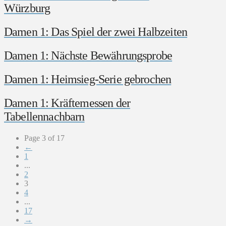
Würzburg
Damen 1: Das Spiel der zwei Halbzeiten
Damen 1: Nächste Bewährungsprobe
Damen 1: Heimsieg-Serie gebrochen
Damen 1: Kräftemessen der
Tabellennachbarn
Page 3 of 17
←
1
...
2
3
4
...
17
→