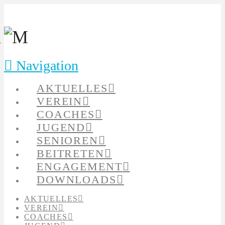
Navigation
AKTUELLES
VEREIN
COACHES
JUGEND
SENIOREN
BEITRETEN
ENGAGEMENT
DOWNLOADS
AKTUELLES
VEREIN
COACHES