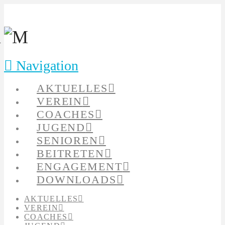
Navigation
AKTUELLES
VEREIN
COACHES
JUGEND
SENIOREN
BEITRETEN
ENGAGEMENT
DOWNLOADS
AKTUELLES
VEREIN
COACHES