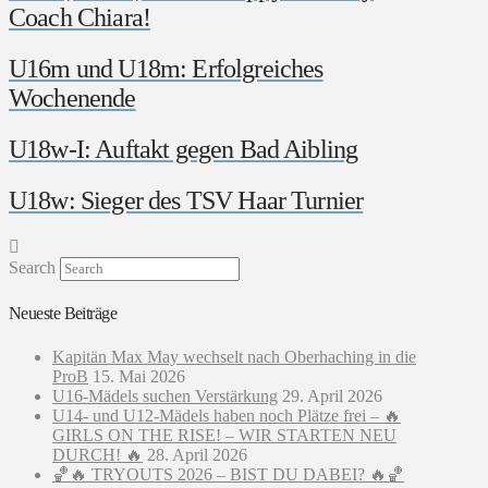
Coach Chiara!
U16m und U18m: Erfolgreiches
Wochenende
U18w-I: Auftakt gegen Bad Aibling
U18w: Sieger des TSV Haar Turnier
Search
Neueste Beiträge
Kapitän Max May wechselt nach Oberhaching in die
ProB
15. Mai 2026
U16-Mädels suchen Verstärkung
29. April 2026
U14- und U12-Mädels haben noch Plätze frei – 🔥
GIRLS ON THE RISE! – WIR STARTEN NEU
DURCH! 🔥
28. April 2026
🏀🔥 TRYOUTS 2026 – BIST DU DABEI? 🔥🏀