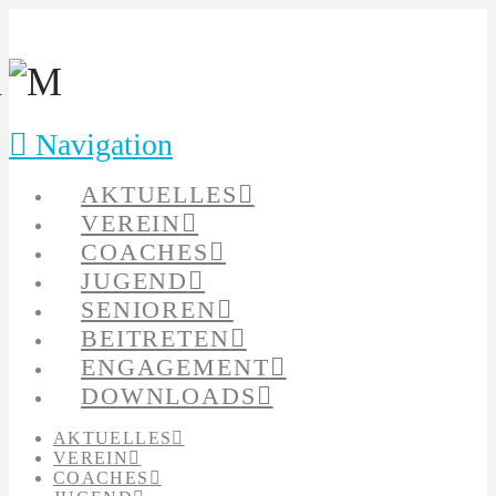
Navigation
AKTUELLES
VEREIN
COACHES
JUGEND
SENIOREN
BEITRETEN
ENGAGEMENT
DOWNLOADS
AKTUELLES
VEREIN
COACHES