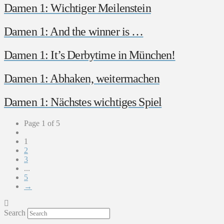
Damen 1: Wichtiger Meilenstein
Damen 1: And the winner is …
Damen 1: It’s Derbytime in München!
Damen 1: Abhaken, weitermachen
Damen 1: Nächstes wichtiges Spiel
Page 1 of 5
1
2
3
...
5
→
Search