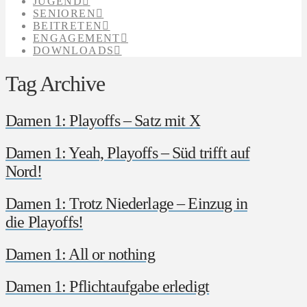
JUGEND
SENIOREN
BEITRETEN
ENGAGEMENT
DOWNLOADS
Tag Archive
Damen 1: Playoffs – Satz mit X
Damen 1: Yeah, Playoffs – Süd trifft auf
Nord!
Damen 1: Trotz Niederlage – Einzug in
die Playoffs!
Damen 1: All or nothing
Damen 1: Pflichtaufgabe erledigt