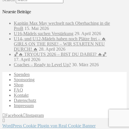
Neueste Beiträge
Kapitän Max May wechselt nach Oberhaching in die
ProB
15. Mai 2026
U16-Mädels suchen Verstärkung
29. April 2026
U14- und U12-Mädels haben noch Plätze frei – 🔥
GIRLS ON THE RISE! – WIR STARTEN NEU
DURCH! 🔥
28. April 2026
🏀🔥 TRYOUTS 2026 – BIST DU DABEI? 🔥🏀
17. April 2026
Coaches – Ready to Level Up?
30. März 2026
Spenden
Sponsoring
Shop
FAQ
Kontakt
Datenschutz
Impressum
Facebook
Instagram
WordPress Cookie Plugin von Real Cookie Banner