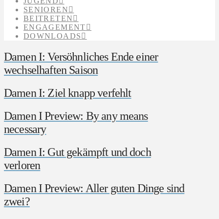
JUGEND
SENIOREN
BEITRETEN
ENGAGEMENT
DOWNLOADS
Damen I: Versöhnliches Ende einer
wechselhaften Saison
Damen I: Ziel knapp verfehlt
Damen I Preview: By any means
necessary
Damen I: Gut gekämpft und doch
verloren
Damen I Preview: Aller guten Dinge sind
zwei?