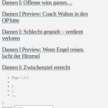
Damen I: Offense wins games…
Damen I Preview: Coach Walton in den
OP bitte
Damen I: Schlecht gespielt – verdient
verloren
Damen I Preview: Wenn Engel reisen,
lacht der Himmel
Damen I: Zwischenziel erreicht
Page 1 of 2
1
2
→
Search