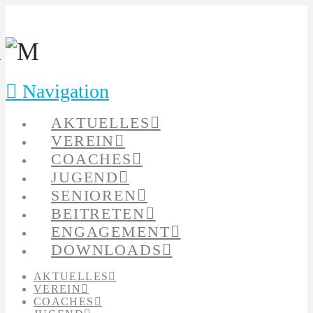
Navigation
AKTUELLES
VEREIN
COACHES
JUGEND
SENIOREN
BEITRETEN
ENGAGEMENT
DOWNLOADS
AKTUELLES
VEREIN
COACHES